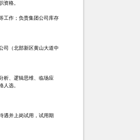
职资格。
等工作；负责集团公司库存
公司（北部新区黄山大道中
分析、逻辑思维、临场应
格人选。
待遇并上岗试用，试用期