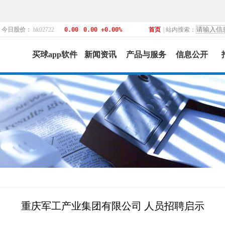
！
今日股价：
hk02722
0.00
0.00 +0.00%
首页
| 站内搜索：
买球app软件
新闻资讯
产品与服务
信息公开
重庆军工产业集团有限公司 人员招聘启示