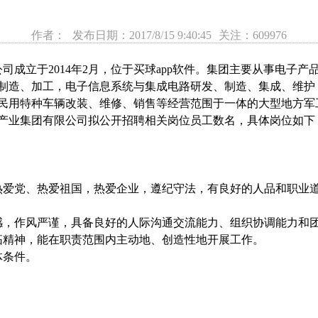
作者：
发布日期：2017/8/15 9:40:45
关注：609976
司成立于2014年2月，位于买球app软件。集团主要从事电子
制造、加工，电子信息系统与集成电路研发、制造、集成、维护
民用特种车辆改装、维修、销售等经营范围于一体的大型地方军
产业集团有限公司拟公开招聘相关岗位员工数名，具体岗位如下
热爱党、热爱祖国，热爱企业，遵纪守法，有良好的人品和职业
感，作风严谨，具备良好的人际沟通交流能力、组织协调能力和
拓精神，能在职责范围内主动地、创造性地开展工作。
体条件。