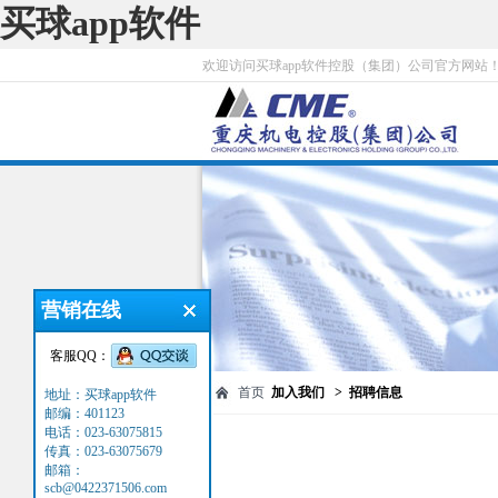
买球app软件
欢迎访问买球app软件控股（集团）公司官方网站
营销在线
客服QQ：
首页
加入我们 > 招聘信息
地址：买球app软件
邮编：401123
电话：023-63075815
传真：023-63075679
邮箱：
scb@0422371506.com