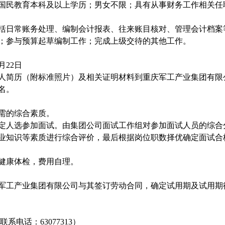
国民教育本科及以上学历；男女不限；具有从事财务工作相关任
括日常账务处理、编制会计报表、往来账目核对、管理会计档案
；参与预算起草编制工作；完成上级交待的其他工作。
月22日
人简历（附标准照片）及相关证明材料到重庆军工产业集团有限
报名。
需的综合素质。
定人选参加面试。由集团公司面试工作组对参加面试人员的综合
业知识等素质进行综合评价，最后根据岗位职数择优确定面试合
健康体检，费用自理。
军工产业集团有限公司与其签订劳动合同，确定试用期及试用期
电话：63077313）