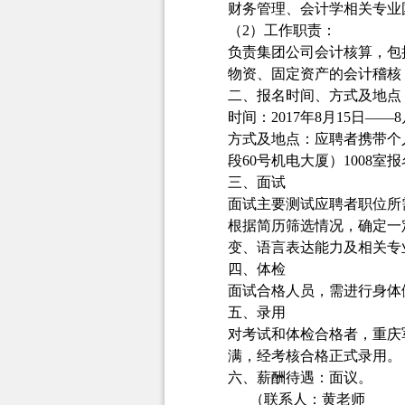
财务管理、会计学相关专业
（2）工作职责：
负责集团公司会计核算，包
物资、固定资产的会计稽核
二、报名时间、方式及地点
时间：2017年8月15日——8
方式及地点：应聘者携带个
段60号机电大厦）1008室
三、面试
面试主要测试应聘者职位所
根据简历筛选情况，确定一
变、语言表达能力及相关专
四、体检
面试合格人员，需进行身体
五、录用
对考试和体检合格者，重庆
满，经考核合格正式录用。
六、薪酬待遇：面议。
（联系人：黄老师 联系