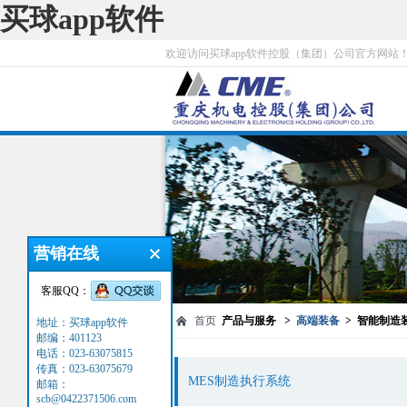
买球app软件
欢迎访问买球app软件控股（集团）公司官方网站
营销在线
客服QQ：
首页
产品与服务 >
高端装备
> 智能制造
地址：买球app软件
邮编：401123
电话：023-63075815
传真：023-63075679
MES制造执行系统
邮箱：
scb@0422371506.com