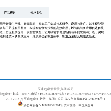
产品概述
规格参数
用于智能生产线、智能车间、智能工厂集成技术研究、应用与推广。以实现智能
备与工艺流程的整合，实现智能制造技术的高效应用，以智能装备应用促进传统
造工艺流程的提升，以智能制造工艺升级需求促进智能装备的发展与升级，实现
能制造技术的集成应用，形成最佳的制造效率、制造质量以及制造柔性化。
买球app软件控股(集团)公司
app软件 邮编：401123 电话：
023-63075670
传真：023-63075679 邮箱：office@042237
2014-2015 (c) 买球app软件控股（集团）公司 版权所有
渝ICP备02880988号-1
渝公网安备 58809882582284号
技术支持：
中国政企网