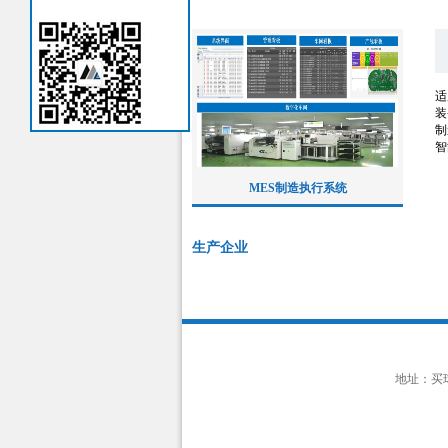
适
装
制
智
MES制造执行系统
生产企业
地址：买球