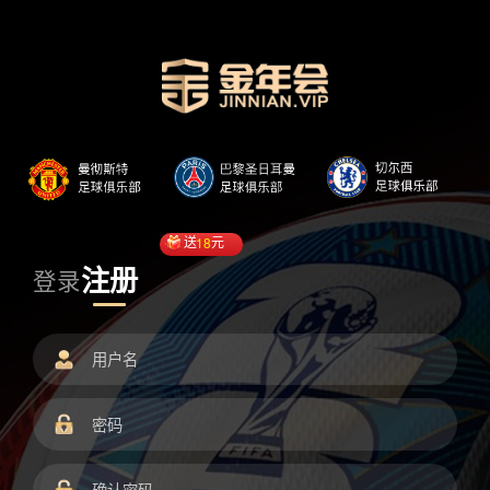
送
18
元
注册
登录