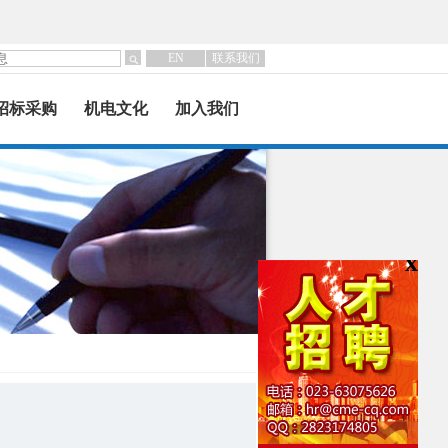
EN
联系我们
招标采购
机电文化
加入我们
x