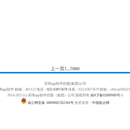
上一页
1
...
59
60
买球app软件控股(集团)公司
app软件 邮编：401123 电话：
023-63075670
传真：023-63075679 邮箱：office@042237
2014-2015 (c) 买球app软件控股（集团）公司 版权所有
渝ICP备02880988号-1
渝公网安备 58809882582284号
技术支持：
中国政企网