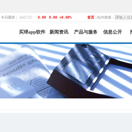
！
今日股价：
hk02722
0.00
0.00 +0.00%
首页
| 站内搜索：
买球app软件
新闻资讯
产品与服务
信息公开