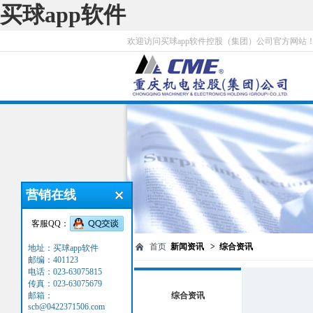
买球app软件
欢迎访问买球app软件控股（集团）公司官方网站
营销在线
客服QQ：
首页
新闻资讯 > 综合资讯
地址：买球app软件
邮编：401123
电话：023-63075815
传真：023-63075679
邮箱：
综合资讯
scb@0422371506.com