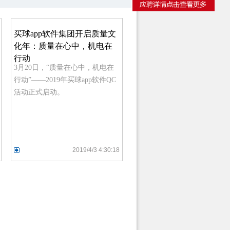
买球app软件集团开启质量文
化年：质量在心中，机电在
行动
3月20日，“质量在心中，机电在
行动”——2019年买球app软件QC
活动正式启动。
2019/4/3 4:30:18