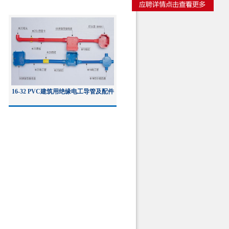
16-32 PVC建筑用绝缘电工导管及配件