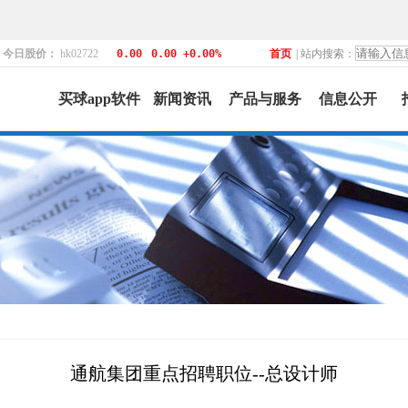
！
今日股价：
hk02722
0.00
0.00 +0.00%
首页
| 站内搜索：
买球app软件
新闻资讯
产品与服务
信息公开
通航集团重点招聘职位--总设计师