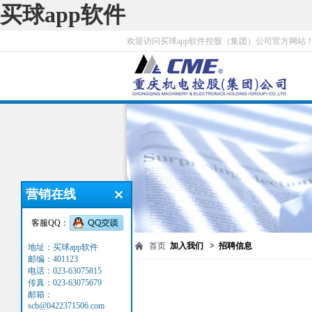
买球app软件
欢迎访问买球app软件控股（集团）公司官方网站
营销在线
客服QQ：
首页
加入我们 > 招聘信息
地址：买球app软件
邮编：401123
电话：023-63075815
传真：023-63075679
邮箱：
scb@0422371506.com