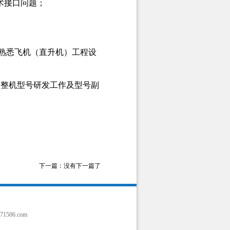
术接口问题；
，熟悉飞机（直升机）工程设
过整机型号研发工作及型号副
下一篇：没有下一篇了
1506.com