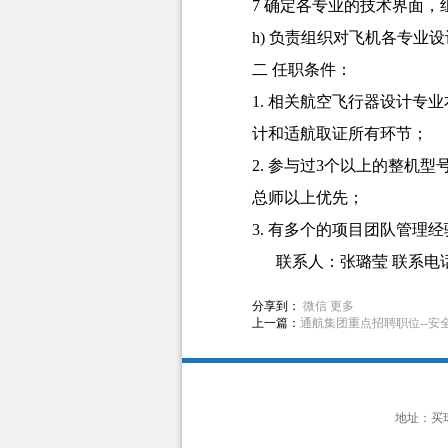
7 确定各专业的技术界面
h) 负责组织对飞机各专
二 任职条件：
1. 相关航空飞行器设计
计和适航取证所有环节；
2. 参与过3个以上的整机
总师以上优先；
3. 有多个的项目团队管理经
联系人：张璐莹 联系电话：8879
分享到：
微信
更多
上一篇：
通航集团重点招聘职位--安
地址：买球